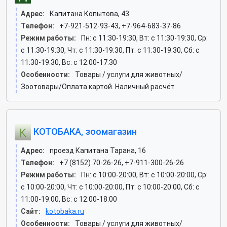
Адрес:
Капитана Копытова, 43
Телефон:
+7-921-512-93-43, +7-964-683-37-86
Режим работы:
Пн: c 11:30-19:30, Вт: c 11:30-19:30, Ср:
c 11:30-19:30, Чт: c 11:30-19:30, Пт: c 11:30-19:30, Сб: c
11:30-19:30, Вс: c 12:00-17:30
Особенности:
Товары / услуги для животных/
Зоотовары/Оплата картой. Наличный расчёт
КОТОБАКА, зоомагазин
Адрес:
проезд Капитана Тарана, 16
Телефон:
+7 (8152) 70-26-26, +7-911-300-26-26
Режим работы:
Пн: c 10:00-20:00, Вт: c 10:00-20:00, Ср:
c 10:00-20:00, Чт: c 10:00-20:00, Пт: c 10:00-20:00, Сб: c
11:00-19:00, Вс: c 12:00-18:00
Сайт:
kotobaka.ru
Особенности:
Товары / услуги для животных/