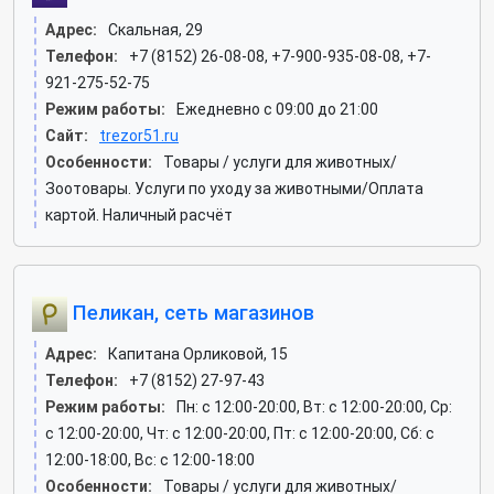
Адрес:
Скальная, 29
Телефон:
+7 (8152) 26-08-08, +7-900-935-08-08, +7-
921-275-52-75
Режим работы:
Ежедневно с 09:00 до 21:00
Сайт:
trezor51.ru
Особенности:
Товары / услуги для животных/
Зоотовары. Услуги по уходу за животными/Оплата
картой. Наличный расчёт
Пеликан, сеть магазинов
Адрес:
Капитана Орликовой, 15
Телефон:
+7 (8152) 27-97-43
Режим работы:
Пн: c 12:00-20:00, Вт: c 12:00-20:00, Ср:
c 12:00-20:00, Чт: c 12:00-20:00, Пт: c 12:00-20:00, Сб: c
12:00-18:00, Вс: c 12:00-18:00
Особенности:
Товары / услуги для животных/