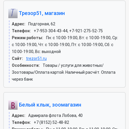
Трезор51, магазин
Адрес:
Подгорная, 62
Телефон:
+7-953-304-43-44, +7-921-275-52-75
Режим работы:
Пн: c 10:00-19:00, Вт: c 10:00-19:00, Ср:
c 10:00-19:00, Чт: c 10:00-19:00, Пт: c 10:00-19:00, Сб: c
10:00-19:00, Вс: выходной
Сайт:
trezor51.ru
Особенности:
Товары / услуги для животных/
Зоотовары/Оплата картой. Наличный расчёт. Оплата
через банк
Белый клык, зоомагазин
Адрес:
Адмирала флота Лобова, 40
Телефон:
+7 (8152) 52-48-82