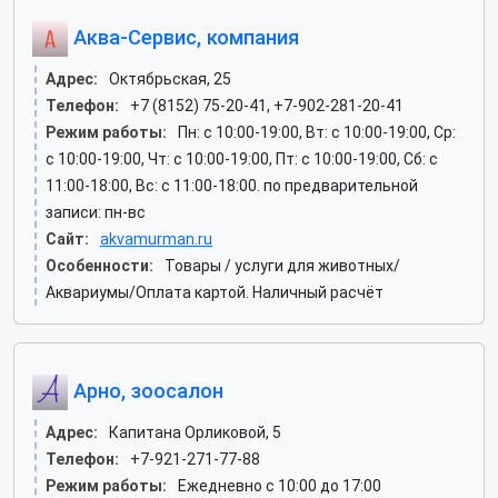
Аква-Сервис, компания
Адрес:
Октябрьская, 25
Телефон:
+7 (8152) 75-20-41, +7-902-281-20-41
Режим работы:
Пн: c 10:00-19:00, Вт: c 10:00-19:00, Ср:
c 10:00-19:00, Чт: c 10:00-19:00, Пт: c 10:00-19:00, Сб: c
11:00-18:00, Вс: c 11:00-18:00. по предварительной
записи: пн-вс
Сайт:
akvamurman.ru
Особенности:
Товары / услуги для животных/
Аквариумы/Оплата картой. Наличный расчёт
Арно, зоосалон
Адрес:
Капитана Орликовой, 5
Телефон:
+7-921-271-77-88
Режим работы:
Ежедневно с 10:00 до 17:00